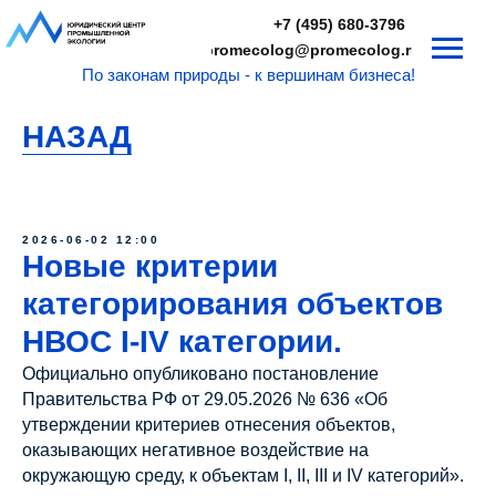
+7 (495) 680-3796
promecolog@promecolog.ru
По законам природы - к вершинам бизнеса!
НАЗАД
2026-06-02 12:00
Новые критерии
категорирования объектов
НВОС I-IV категории.
Официально опубликовано постановление
Правительства РФ от 29.05.2026 № 636 «Об
утверждении критериев отнесения объектов,
оказывающих негативное воздействие на
окружающую среду, к объектам I, II, III и IV категорий».