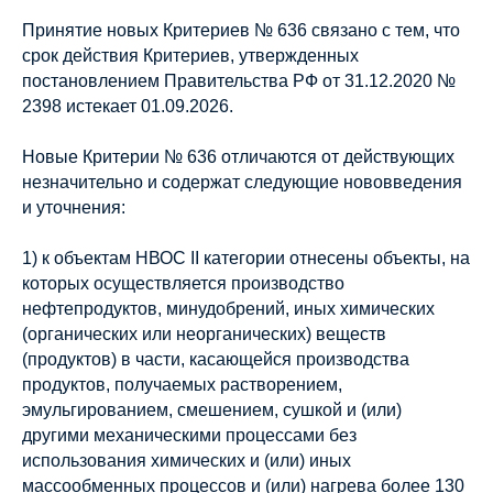
Принятие новых Критериев № 636 связано с тем, что
срок действия Критериев, утвержденных
постановлением Правительства РФ от 31.12.2020 №
2398 истекает 01.09.2026.
Новые Критерии № 636 отличаются от действующих
незначительно и содержат следующие нововведения
и уточнения:
1) к объектам НВОС II категории отнесены объекты, на
которых осуществляется производство
нефтепродуктов, минудобрений, иных химических
(органических или неорганических) веществ
(продуктов) в части, касающейся производства
продуктов, получаемых растворением,
эмульгированием, смешением, сушкой и (или)
другими механическими процессами без
использования химических и (или) иных
массообменных процессов и (или) нагрева более 130