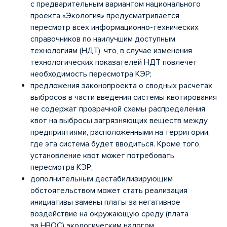
с предварительным вариантом национального
проекта «Экология» предусматривается
пересмотр всех информационно-технических
справочников по наилучшим доступным
технологиям (НДТ), что, в случае изменения
технологических показателей НДТ повлечет
необходимость пересмотра КЭР;
предложения законопроекта о сводных расчетах
выбросов в части введения системы квотирования
не содержат прозрачной схемы распределения
квот на выбросы загрязняющих веществ между
предприятиями, расположенными на территории,
где эта система будет вводиться. Кроме того,
установление квот может потребовать
пересмотра КЭР;
дополнительным дестабилизирующим
обстоятельством может стать реализация
инициативы замены платы за негативное
воздействие на окружающую среду (плата
за НВОС) экологическим налогом.