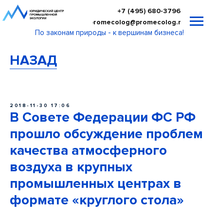
+7 (495) 680-3796
promecolog@promecolog.ru
По законам природы - к вершинам бизнеса!
НАЗАД
2018-11-30 17:06
В Совете Федерации ФС РФ
прошло обсуждение проблем
качества атмосферного
воздуха в крупных
промышленных центрах в
формате «круглого стола»