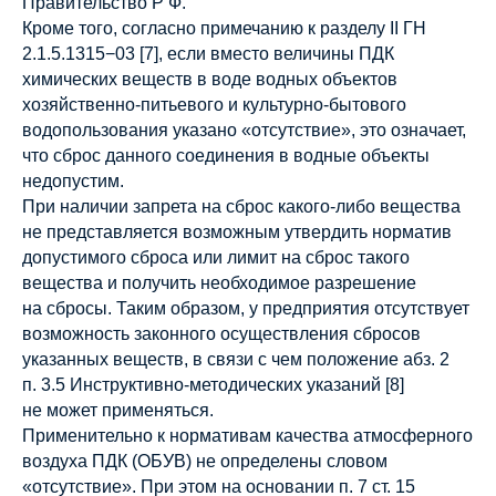
Правительство Р Ф.
Кроме того, согласно примечанию к разделу II ГН
2.1.5.1315−03 [7], если вместо величины ПДК
химических веществ в воде водных объектов
хозяйственно-питьевого и культурно-бытового
водопользования указано «отсутствие», это означает,
что сброс данного соединения в водные объекты
недопустим.
При наличии запрета на сброс какого-либо вещества
не представляется возможным утвердить норматив
допустимого сброса или лимит на сброс такого
вещества и получить необходимое разрешение
на сбросы. Таким образом, у предприятия отсутствует
возможность законного осуществления сбросов
указанных веществ, в связи с чем положение абз. 2
п. 3.5 Инструктивно-методических указаний [8]
не может применяться.
Применительно к нормативам качества атмосферного
воздуха ПДК (ОБУВ) не определены словом
«отсутствие». При этом на основании п. 7 ст. 15