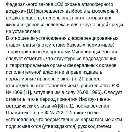
Федерального закона «Об охране атмосферного
воздуха» [10] запрещается выброс в атмосферный
воздух веществ, степень опасности которых для
жизни и здоровья человека и для окружающей среды
не установлена.
В отношении установления дифференцированных
ставок платы (в отсутствие базовых нормативов)
территориальными органами Минприроды России
следует отметить, что структурные подразделения
и территориальные органы федеральных органов
исполнительной власти не вправе издавать
нормативные правовые акты (п. 2 Правил,
утверждённых постановлением Правительства Р Ф
№ 1009 [11], вступившим в силу 26.08.1996). Следует
отметить, что в период принятия Инструктивно-
методических указаний [8] п. 11 постановления
Правительства Р Ф № 722 [12] также было
установлено, что ведомственные нормативные акты
подписываются (утверждаются) руководителем