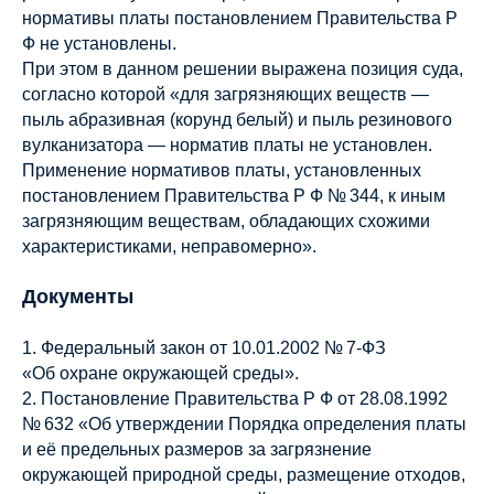
нормативы платы постановлением Правительства Р
Ф не установлены.
При этом в данном решении выражена позиция суда,
согласно которой «для загрязняющих веществ —
пыль абразивная (корунд белый) и пыль резинового
вулканизатора — норматив платы не установлен.
Применение нормативов платы, установленных
постановлением Правительства Р Ф № 344, к иным
загрязняющим веществам, обладающих схожими
характеристиками, неправомерно».
Документы
1. Федеральный закон от 10.01.2002 № 7-ФЗ
«Об охране окружающей среды».
2. Постановление Правительства Р Ф от 28.08.1992
№ 632 «Об утверждении Порядка определения платы
и её предельных размеров за загрязнение
окружающей природной среды, размещение отходов,