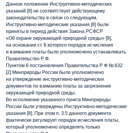
Данное положение Инструктивно-методических
указаний [8] не соответствует действующему
законодательству в связи со следующим.
Инструктивно-методические указания [8] были
приняты в период действия Закона РСФСР
«Об охране окружающей природной среды» [9],
на основании ст. 6 которого порядок исчисления
и взимания платы было уполномочено устанавливать
Правительство Р Ф.
Пунктом 6 постановления Правительства Р Ф № 632
[2] Минприроды России было уполномочено
на утверждение инструктивно-методических
документов по взиманию платы за загрязнение
окружающей природной среды.
Во исполнение указанного пункта Минприроды
России были утверждены Инструктивно-методические
указания [8]. При этом п. 3.5 данного документа
фактически регулирует порядок исчисления платы,
который уполномочено определять только