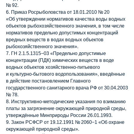
№ 92.
6. Приказ Росрыболовства от 18.01.2010 № 20
«Об утверждении нормативов качества воды водных
объектов рыбохозяйственного значения, в том числе
нормативов предельно допустимых концентраций
вредных веществ в водах водных объектов
рыбохозяйственного значения».
7. ГН 2.1.5.1315−03 «Предельно допустимые
концентрации (ПДК) химических веществ в воде
водных объектов хозяйственно-питьевого
и культурно-бытового водопользования», введённые
в действие постановлением Главного
государственного санитарного врача РФ от 30.04.2003
№ 78.
8. Инструктивно-методические указания по взиманию
платы за загрязнение окружающей природной среды,
утверждённые Минприроды России 26.01.1993.
9. Закон РСФСР от 19.12.1991 № 2060−1 «Об охране
окружающей природной среды».