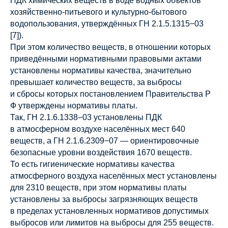
ПДК химических веществ в воде водных объектов
хозяйственно-питьевого и культурно-бытового
водопользования, утверждённых ГН 2.1.5.1315−03
[7]).
При этом количество веществ, в отношении которых
приведёнными нормативными правовыми актами
установлены нормативы качества, значительно
превышает количество веществ, за выбросы
и сбросы которых постановлением Правительства Р
Ф утверждены нормативы платы.
Так, ГН 2.1.6.1338−03 установлены ПДК
в атмосферном воздухе населённых мест 640
веществ, а ГН 2.1.6.2309−07 — ориентировочные
безопасные уровни воздействия 1670 веществ.
То есть гигиенические нормативы качества
атмосферного воздуха населённых мест установлены
для 2310 веществ, при этом нормативы платы
установлены за выбросы загрязняющих веществ
в пределах установленных нормативов допустимых
выбросов или лимитов на выбросы для 255 веществ.