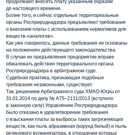
продолжают вносить плату указанным образом
до настоящего времени.
Более того, и сейчас отдельные территориальные
органы Росприроднадзора предъявляют требования
о внесении платы с использованием нормативов для
веществ-«аналогов».
Как уже говорилось, данные требования не основаны
на положениях действующего законодательства.
В случае их предъявления предприятие вправе
обжаловать действия территориального органа
Росприроднадзора в арбитражном суде.
Судебная практика, признающая подобные
требования незаконными, существует.
Так, решением Арбитражного суда ХМАО-Югры от
31.01.2014 по делу № А75−2131/2013 (вступило
в законную силу) Управлению Росприроднадзора
было отказано в удовлетворении требования
о взыскании платы за выбросы таких загрязняющих
веществ, как пыль абразивная (корунд белый) и пыль
резинового вулканизатора, в отношении которых