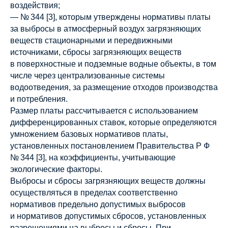
воздействия;
— № 344 [3], которым утверждены нормативы платы
за выбросы в атмосферный воздух загрязняющих
веществ стационарными и передвижными
источниками, сбросы загрязняющих веществ
в поверхностные и подземные водные объекты, в том
числе через централизованные системы
водоотведения, за размещение отходов производства
и потребления.
Размер платы рассчитывается с использованием
дифференцированных ставок, которые определяются
умножением базовых нормативов платы,
установленных постановлением Правительства Р Ф
№ 344 [3], на коэффициенты, учитывающие
экологические факторы.
Выбросы и сбросы загрязняющих веществ должны
осуществляться в пределах соответственно
нормативов предельно допустимых выбросов
и нормативов допустимых сбросов, установленных
разрешениями на выбросы и сбросы. При