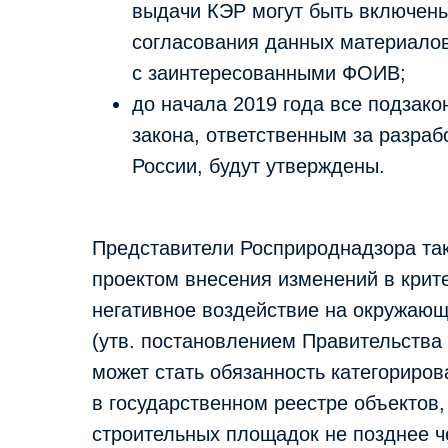
выдачи КЭР могут быть включен
согласования данных материалов
с заинтересованными ФОИВ;
до начала 2019 года все подзак
закона, ответственным за разра
России, будут утверждены.
Представители Росприроднадзора та
проектом внесения изменений в крит
негативное воздействие на окружающую 
(утв. постановлением Правительства
может стать обязанность категориров
в государственном реестре объектов
строительных площадок не позднее че