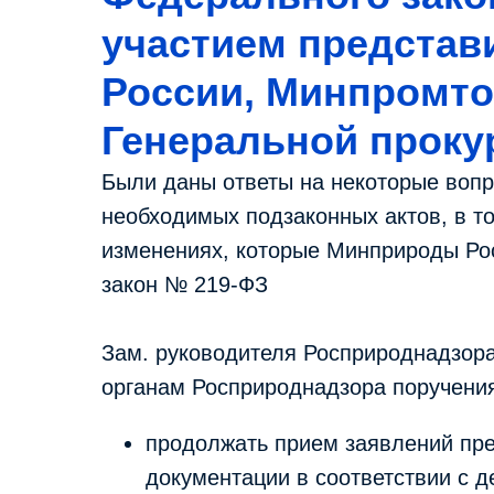
участием предста
России, Минпромто
Генеральной прок
Были даны ответы на некоторые вопр
необходимых подзаконных актов, в то
изменениях, которые Минприроды Ро
закон № 219-ФЗ
Зам. руководителя Росприроднадзора
органам Росприроднадзора поручения
продолжать прием заявлений пр
документации в соответствии с 