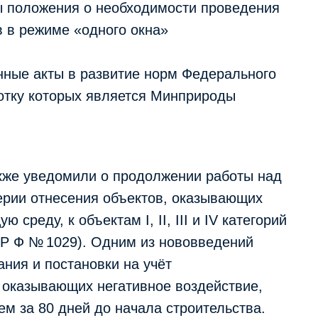
ы положения о необходимости проведения
 в режиме «одного окна»
онные акты в развитие норм Федерального
ботку которых является Минприроды
кже уведомили о продолжении работы над
ерии отнесения объектов, оказывающих
среду, к объектам I, II, III и IV категорий
 Р Ф № 1029). Одним из нововведений
ания и постановки на учёт
, оказывающих негативное воздействие,
м за 80 дней до начала строительства.