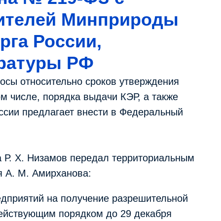
вителей Минприроды
рга России,
уратуры РФ
осы относительно сроков утверждения
м числе, порядка выдачи КЭР, а также
ссии предлагает внести в Федеральный
 Р. Х. Низамов передал территориальным
 А. М. Амирханова:
едприятий на получение разрешительной
действующим порядком до 29 декабря