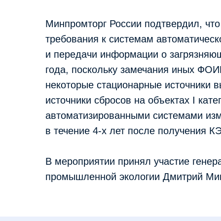
Минпромторг России подтвердил, чт
требования к системам автоматическ
и передачи информации о загрязняющ
года, поскольку замечания иных ФОИ
некоторые стационарные источники в
источники сбросов на объектах I кат
автоматизированными системами изм
в течение 4-х лет после получения КЭ
В мероприятии принял участие генер
промышленной экологии Дмитрий Ми