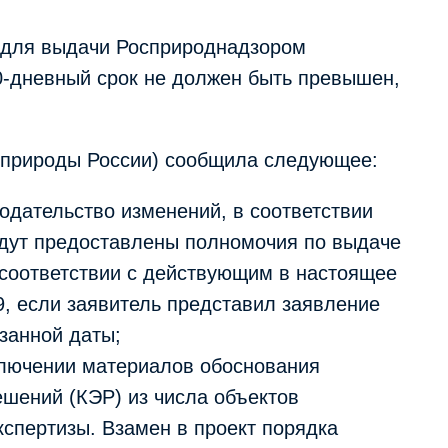
й для выдачи Росприроднадзором
-дневный срок не должен быть превышен,
инприроды России) сообщила следующее:
одательство изменений, в соответствии
удут предоставлены полномочия по выдаче
соответствии с действующим в настоящее
9, если заявитель представил заявление
занной даты;
ключении материалов обоснования
ешений (КЭР) из числа объектов
кспертизы. Взамен в проект порядка