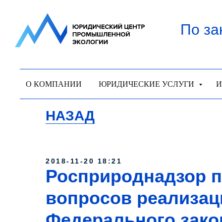
По за
О КОМПАНИИ
ЮРИДИЧЕСКИЕ УСЛУГИ
И
НАЗАД
2018-11-20 18:21
Росприроднадзор 
вопросов реализац
Федерального зако