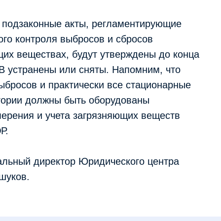
о подзаконные акты, регламентирующие
ого контроля выбросов и сбросов
их веществах, будут утверждены до конца
В устранены или сняты. Напомним, что
ыбросов и практически все стационарные
егории должны быть оборудованы
ерения и учета загрязняющих веществ
Р.
альный директор Юридического центра
шуков.