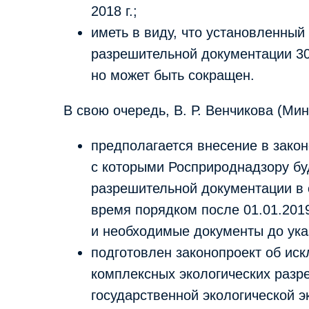
2018 г.;
иметь в виду, что установленны
разрешительной документации 30
но может быть сокращен.
В свою очередь, В. Р. Венчикова (М
предполагается внесение в закон
с которыми Росприроднадзору б
разрешительной документации в 
время порядком после 01.01.201
и необходимые документы до ука
подготовлен законопроект об ис
комплексных экологических разр
государственной экологической э