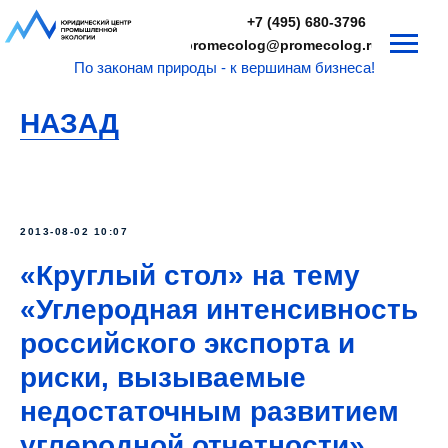
+7 (495) 680-3796
promecolog@promecolog.ru
По законам природы - к вершинам бизнеса!
НАЗАД
2013-08-02 10:07
«Круглый стол» на тему
«Углеродная интенсивность
российского экспорта и
риски, вызываемые
недостаточным развитием
углеродной отчетности»