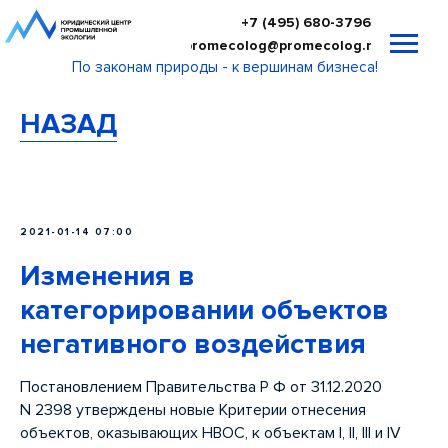
+7 (495) 680-3796
promecolog@promecolog.ru
По законам природы - к вершинам бизнеса!
НАЗАД
2021-01-14 07:00
Изменения в
категорировании объектов
негативного воздействия
Постановлением Правительства Р Ф от 31.12.2020
N 2398 утверждены новые Критерии отнесения
объектов, оказывающих НВОС, к объектам I, II, III и IV