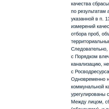
качества сбрасы
по результатам
указанной в п. 
измерений качес
отбора проб, об
территориальны
Следовательно, 
с Порядком вле
канализацию, н
с Росводресурса
Одновременно н
коммунальной к
урегулированы 
Между лицом, с