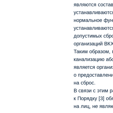
являются соста
устанавливаютс
нормальное фун
устанавливаютс
допустимых сбр
организаций ВКХ
Таким образом, 
канализацию аб
является орган
о предоставлени
на сброс.
В связи с этим 
к Порядку [3] о
на лиц, не явл