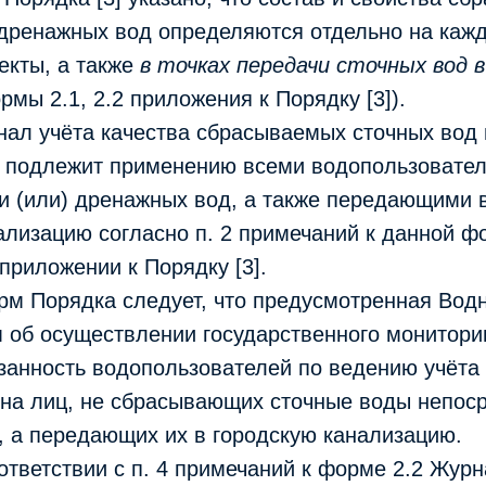
 дренажных вод определяются отдельно на каж
екты, а также
в точках передачи сточных вод 
рмы 2.1, 2.2 приложения к Порядку [3]).
ал учёта качества сбрасываемых сточных вод 
 подлежит применению всеми водопользовате
 и (или) дренажных вод, а также передающими 
ализацию согласно п. 2 примечаний к данной ф
приложении к Порядку [3].
рм Порядка следует, что предусмотренная Вод
 об осуществлении государственного монитори
язанность водопользователей по ведению учёта
 на лиц, не сбрасывающих сточные воды непос
, а передающих их в городскую канализацию.
оответствии с п. 4 примечаний к форме 2.2 Журн