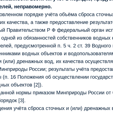
елей, неправомерно.
овленном порядке учёта объёма сброса сточных
их качества, а также предоставление результат
ый Правительством Р Ф федеральный орган ис
 одной из обязанностей собственников водных 
лей, предусмотренной п. 5 ч. 2 ст. 39 Водного 
енниками водных объектов и водопользователя
и (или) дренажных вод, их качества осуществля
инприроды России; результаты учёта предост
 (п. 16 Положения об осуществлении государс
ных объектов [2]).
данной нормы приказом Минприроды России от
орядок [3].
ения учёта сброса сточных и (или) дренажных в