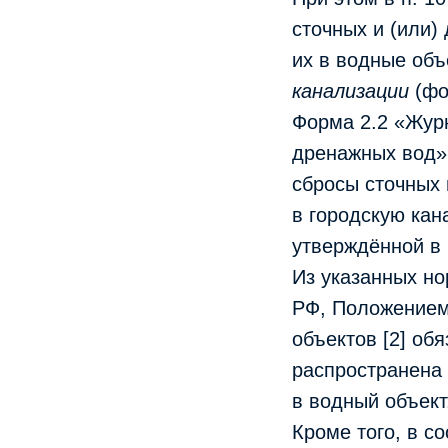
сточных и (или)
их в водные объ
канализации
(фо
Форма 2.2 «Журн
дренажных вод»
сбросы сточных
в городскую кан
утверждённой в 
Из указанных но
РФ, Положением
объектов [2] об
распространена
в водный объект
Кроме того, в с