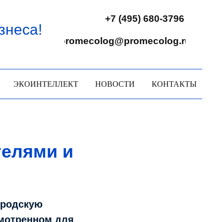
+7 (495) 680-3796
знеса!
promecolog@promecolog.ru
ЭКОИНТЕЛЛЕКТ
НОВОСТИ
КОНТАКТЫ
телями и
ородскую
смотренном для