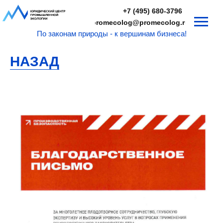
+7 (495) 680-3796
promecolog@promecolog.ru
По законам природы - к вершинам бизнеса!
НАЗАД