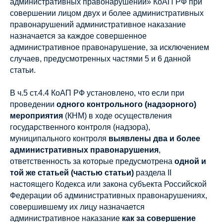
административных правонарушений» КоАП РФ при
совершении лицом двух и более административных
правонарушений административное наказание
назначается за каждое совершенное
административное правонарушение, за исключением
случаев, предусмотренных частями 5 и 6 данной
статьи.
В ч.5 ст.4.4 КоАП РФ установлено, что если при
проведении
одного контрольного (надзорного)
мероприятия
(КНМ) в ходе осуществления
государственного контроля (надзора),
муниципального контроля
выявлены два и более
административных правонарушения
,
ответственность за которые предусмотрена
одной и
той же статьей (частью статьи)
раздела II
настоящего Кодекса или закона субъекта Российской
Федерации об административных правонарушениях,
совершившему их лицу назначается
административное наказание
как за совершение