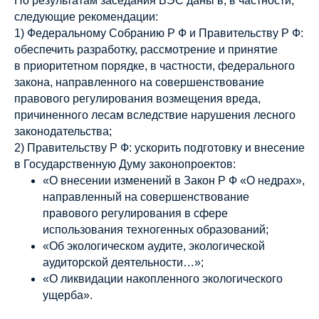
По результатам заседания ВЭС даны в, в частности,
следующие рекомендации:
1) Федеральному Собранию Р Ф и Правительству Р Ф:
обеспечить разработку, рассмотрение и принятие
в приоритетном порядке, в частности, федерального
закона, направленного на совершенствование
правового регулирования возмещения вреда,
причиненного лесам вследствие нарушения лесного
законодательства;
2) Правительству Р Ф: ускорить подготовку и внесение
в Государственную Думу законопроектов:
«О внесении изменений в Закон Р Ф «О недрах»,
направленный на совершенствование
правового регулирования в сфере
использования техногенных образований;
«Об экологическом аудите, экологической
аудиторской деятельности…»;
«О ликвидации накопленного экологического
ущерба».