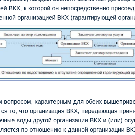
ией ВКХ, к которой он непосредственно присоед
енной организацией ВКХ (гарантирующей органи
 вопросом, характерным для обеих вышеприв
тся то, что организация ВКХ, передающая прин
очные воды другой организации ВКХ и (или) о
является по отношению к данной организации В