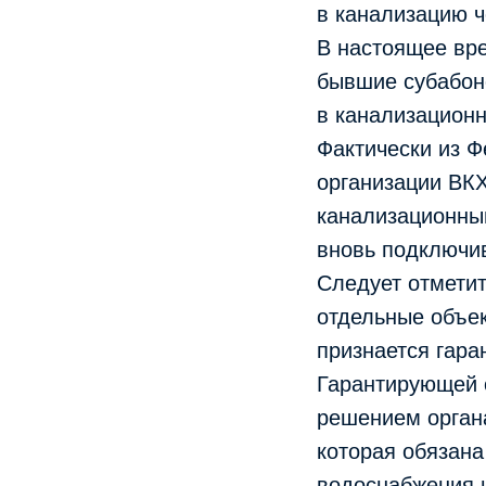
в канализацию ч
В настоящее вре
бывшие субабоне
в канализационн
Фактически из Ф
организации ВКХ
канализационны
вновь подключи
Следует отметит
отдельные объек
признается гара
Гарантирующей 
решением органа
которая обязана
водоснабжения 