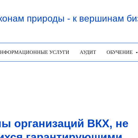
конам природы - к вершинам би
НФОРМАЦИОННЫЕ УСЛУГИ
АУДИТ
ОБУЧЕНИЕ
ы организаций ВКХ, не
хся гарантирующими