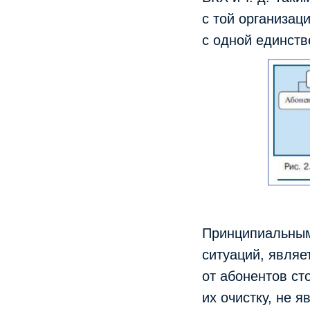
с той организац
с одной единств
Принципиальным
ситуаций, являе
от абонентов ст
их очистку, не 