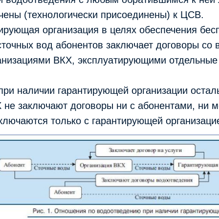
чены (технологически присоединены) к ЦСВ.
ирующая организация в целях обеспечения бес
точных вод абонентов заключает договоры со 
анизациями ВКХ, эксплуатирующими отдельные
 при наличии гарантирующей организации остал
 не заключают договоры ни с абонентами, ни 
ключаются только с гарантирующей организацие