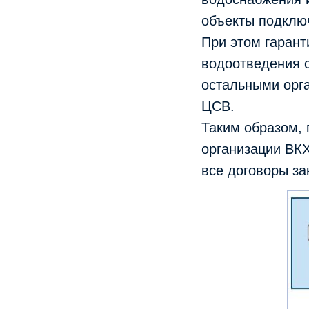
объекты подклю
При этом гарант
водоотведения с
остальными орг
ЦСВ.
Таким образом,
организации ВКХ
все договоры за